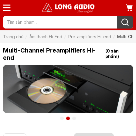
Trang chủ
Âm thanh Hi-End
Pre-amplifiers Hi-end
Multi-Cha
Multi-Channel Preamplifiers Hi-
(0 sản
phẩm)
end