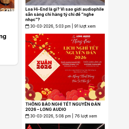
Loa Hi-End là gì? Vì sao giới audiophile
sẵn sàng chi hàng tỷ chỉ để “nghe
nhạc”?
30-03-2026, 5:03 pm | 91 lượt xem
ng
End
THÔNG BÁO NGHỈ TẾT NGUYÊN ĐÁN
2026 – LONG AUDIO
30-03-2026, 5:08 pm | 76 lượt xem