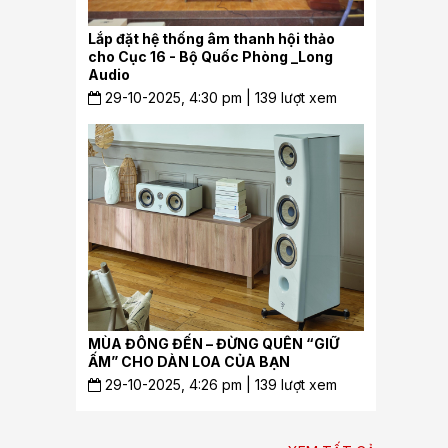
Lắp đặt hệ thống âm thanh hội thảo
cho Cục 16 - Bộ Quốc Phòng _Long
Audio
29-10-2025, 4:30 pm | 139 lượt xem
MÙA ĐÔNG ĐẾN – ĐỪNG QUÊN “GIỮ
ẤM” CHO DÀN LOA CỦA BẠN
29-10-2025, 4:26 pm | 139 lượt xem