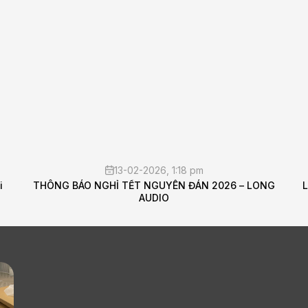
05-02-2026, 10:11 am
NG
Lắp đặt hệ thống âm thanh cho phòng tập Gym - Long
Audio