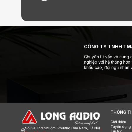
CÔNG TY TNHH TM&
Chuyên tư vấn và cung c
nghiệp với hệ thống hơn
khấu cao, đội ngũ nhân v
THÔNG TI
Giới thiệu
Tuyển dụng
Số 69 Thợ Nhuộm, Phường Cửa Nam, Hà Nội
[
Tin tức