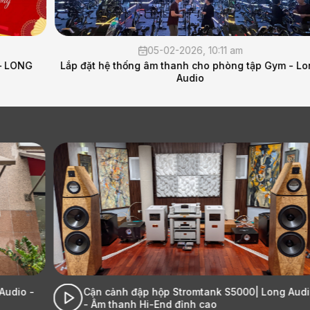
05-02-2026, 10:11 am
Lắp đặt hệ thống âm thanh cho phòng tập Gym - Long
Audio
-
Cận cảnh đập hộp Stromtank S5000| Long Audio
- Âm thanh Hi-End đỉnh cao