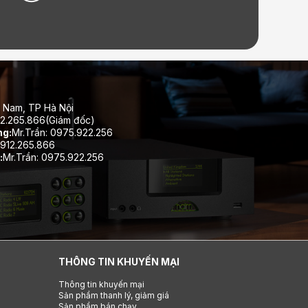
 Nam, TP Hà Nội
12.265.866(Giám đốc)
ng:
Mr.Trần: 0975.922.256
912.265.866
:
Mr.Trần: 0975.922.256
THÔNG TIN KHUYẾN MẠI
Thông tin khuyến mại
Sản phẩm thanh lý, giảm giá
Sản phẩm bán chạy