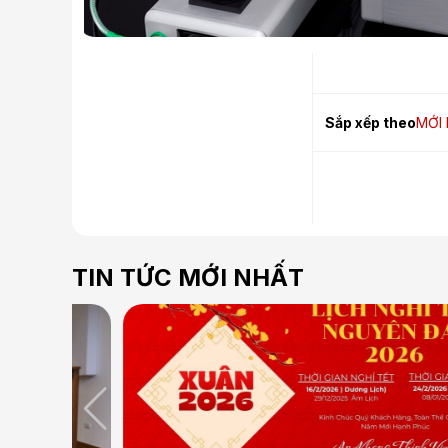
Sắp xếp theo
MỚI
TIN TỨC MỚI NHẤT