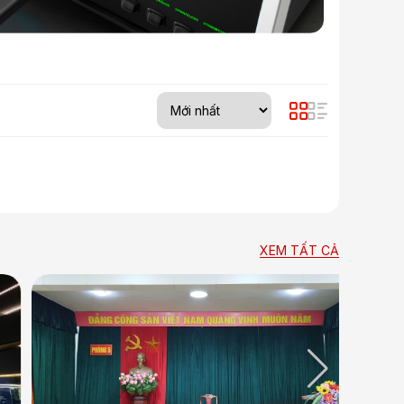
XEM TẤT CẢ