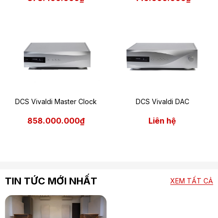
DCS Vivaldi Master Clock
DCS Vivaldi DAC
858.000.000₫
Liên hệ
TIN TỨC MỚI NHẤT
XEM TẤT CẢ