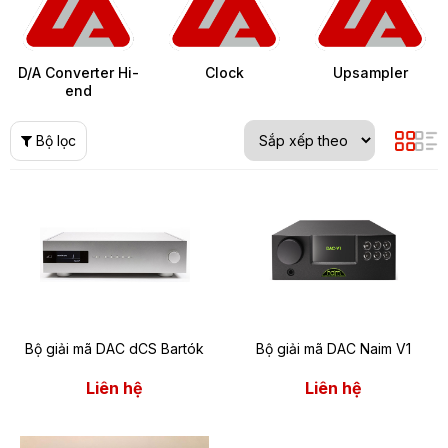
D/A Converter Hi-
Clock
Upsampler
end
Bộ lọc
Bộ giải mã DAC dCS Bartók
Bộ giải mã DAC Naim V1
Liên hệ
Liên hệ