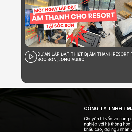
DỰ ÁN LẮP ĐẶT THIẾT BỊ ÂM THANH RESORT 
SÓC SƠN_LONG AUDIO
CÔNG TY TNHH TM&
Chuyên tư vấn và cung c
nghiệp với hệ thống hơn
khấu cao, đội ngũ nhân v