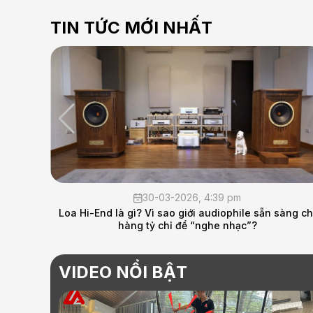
TIN TỨC MỚI NHẤT
30-03-2026, 4:39 pm
Loa Hi-End là gì? Vì sao giới audiophile sẵn sàng ch
hàng tỷ chỉ để “nghe nhạc”?
VIDEO NỔI BẬT