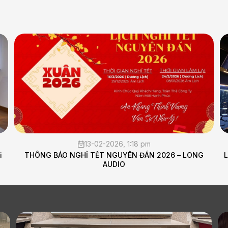
13-02-2026, 1:18 pm
i
THÔNG BÁO NGHỈ TẾT NGUYÊN ĐÁN 2026 – LONG
L
AUDIO