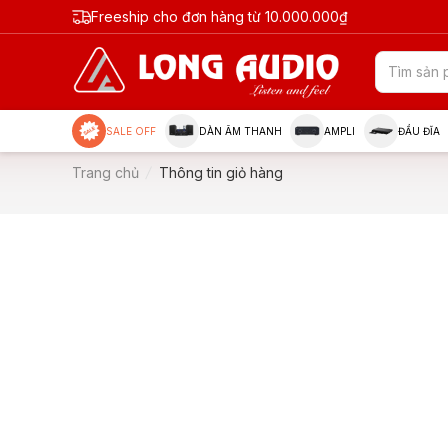
Freeship cho đơn hàng từ 10.000.000₫
SALE OFF
DÀN ÂM THANH
AMPLI
ĐẦU ĐĨA
Trang chủ
Thông tin giỏ hàng