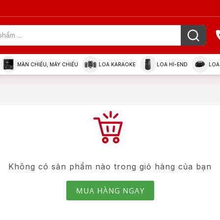
MÀN CHIẾU, MÁY CHIẾU
LOA KARAOKE
LOA HI-END
LOA
Không có sản phẩm nào trong giỏ hàng của bạn
MUA HÀNG NGAY