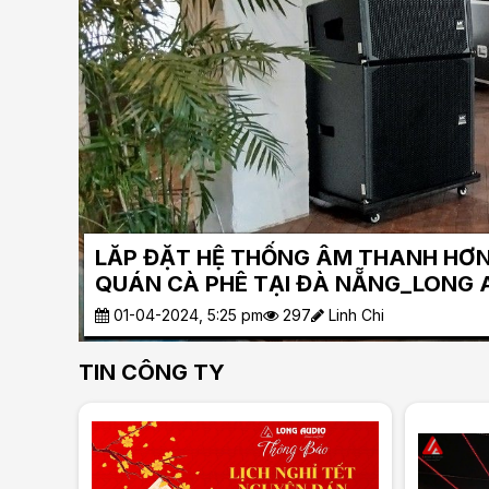
Lắp đặt phòng Kar
Audio
26-03-2024, 5:38 pm
3
TIN CÔNG TY