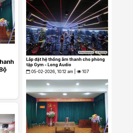
Lắp đặt hệ thống âm thanh cho phòng
thanh
tập Gym - Long Audio
 Bộ
05-02-2026, 10:12 am |
107
udio