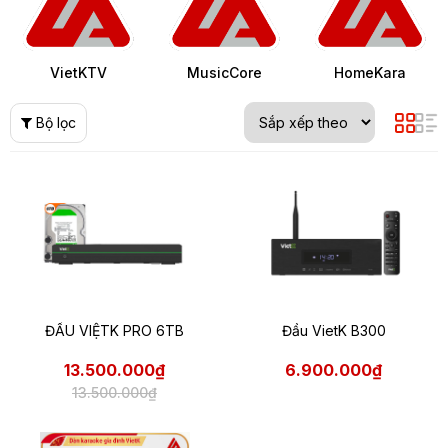
VietKTV
MusicCore
HomeKara
Bộ lọc
ĐẦU VIỆTK PRO 6TB
Đầu VietK B300
13.500.000₫
6.900.000₫
13.500.000₫