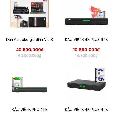
Dàn Karaoke gia đình VietK
ĐẦU VIỆTK 4K PLUS 6TB
40.500.000₫
10.690.000₫
60.000.000₫
14.800.000₫
ĐẦU VIỆTK PRO 4TB
ĐẦU VIỆTK 4K PLUS 4TB