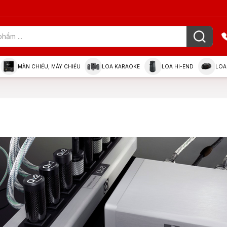
MÀN CHIẾU, MÁY CHIẾU
LOA KARAOKE
LOA HI-END
LOA