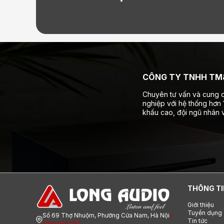
CÔNG TY TNHH TM&
Chuyên tư vấn và cung c
nghiệp với hệ thống hơn
khấu cao, đội ngũ nhân v
THÔNG TI
Giới thiệu
Tuyển dụng
Số 69 Thợ Nhuộm, Phường Cửa Nam, Hà Nội
[
Tin tức
Xem bản đồ ]