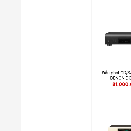
Đầu phát CD/
DENON DC
81.000