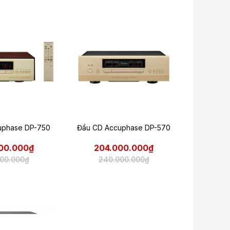
uphase DP-750
Đầu CD Accuphase DP-570
00.000₫
204.000.000₫
00.000₫
240.000.000₫