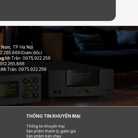
 Nam, TP Hà Nội
12.265.866(Giám đốc)
ng:
Mr.Trần: 0975.922.256
912.265.866
:
Mr.Trần: 0975.922.256
THÔNG TIN KHUYẾN MẠI
Thông tin khuyến mại
Sản phẩm thanh lý, giảm giá
Sản phẩm bán chạy