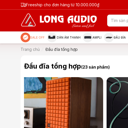
Freeship cho đơn hàng từ 10.000.000₫
SALE OFF
DÀN ÂM THANH
AMPLI
ĐẦU ĐĨA
Trang chủ
Đầu đĩa tổng hợp
Đầu đĩa tổng hợp
(23 sản phẩm)