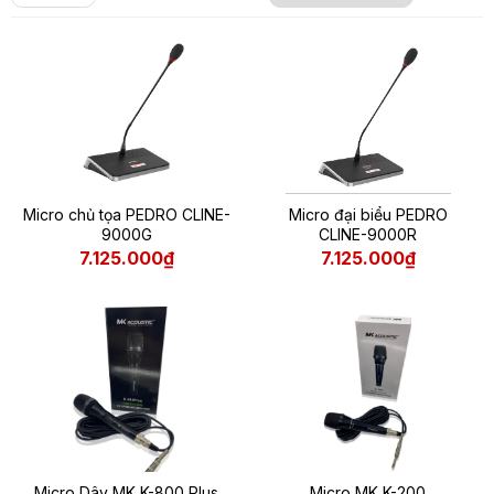
Micro chủ tọa PEDRO CLINE-
Micro đại biểu PEDRO
9000G
CLINE-9000R
7.125.000₫
7.125.000₫
Micro Dây MK K-800 Plus
Micro MK K-200