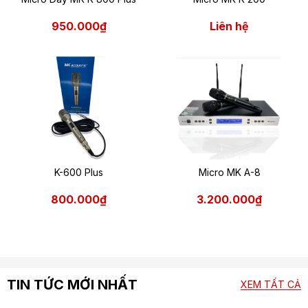
950.000₫
Liên hệ
K-600 Plus
Micro MK A-8
800.000₫
3.200.000₫
TIN TỨC MỚI NHẤT
XEM TẤT CẢ