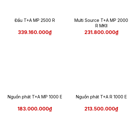
Đầu T+A MP 2500 R
Multi Source T+A MP 2000
R MKII
339.160.000₫
231.800.000₫
Nguồn phát T+A MP 1000 E
Nguồn phát T+A R 1000 E
183.000.000₫
213.500.000₫