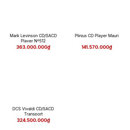
Mark Levinson CD/SACD
Plinius CD Player Mauri
Player Nº512
363.000.000₫
141.570.000₫
DCS Vivaldi CD/SACD
Transport
324.500.000₫