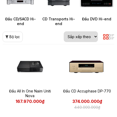
Đầu CD/SACD Hi-
CD Transports Hi-
Đầu DVD Hi-end
end
end
Bộ lọc
Đầu All In One Naim Uniti
Đầu CD Accuphase DP-770
Nova
167.970.000₫
374.000.000₫
440.000.000₫