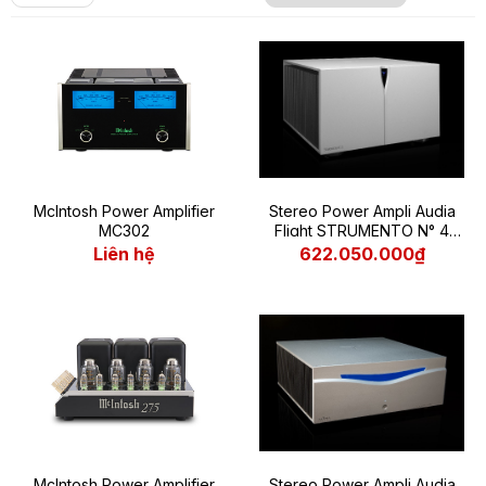
McIntosh Power Amplifier
Stereo Power Ampli Audia
MC302
Flight STRUMENTO N° 4
MK2
Liên hệ
622.050.000₫
McIntosh Power Amplifier
Stereo Power Ampli Audia