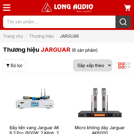
Trang chủ
Thương hiệu
JARGUAR
Thương hiệu
JARGUAR
(6 sản phẩm)
Bộ lọc
Đẩy liền vang Jarguar AK
Micro không dây Jarguar
8.3 Pro (800W, 2 Kênh, 2
AK8000