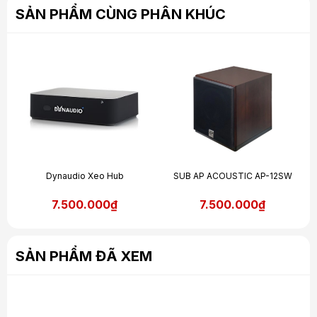
SẢN PHẨM CÙNG PHÂN KHÚC
Dynaudio Xeo Hub
SUB AP ACOUSTIC AP-12SW
7.500.000₫
7.500.000₫
SẢN PHẨM ĐÃ XEM