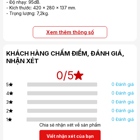
- Độ nhạy: 95dB.
- Kích thước: 420 x 280 x 137 mm.
- Trọng lượng: 7,2kg.
Xem thêm thông số
KHÁCH HÀNG CHẤM ĐIỂM, ĐÁNH GIÁ,
NHẬN XÉT
0
/5
0 Đánh giá
5
0 Đánh giá
4
0 Đánh giá
3
0 Đánh giá
2
0 Đánh giá
1
Chia sẻ nhận xét về sản phẩm
Viết nhận xét của bạn