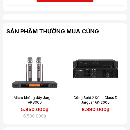
SẢN PHẨM THƯỜNG MUA CÙNG
Micro không dây Jarguar
Công Suất 2 Kênh Class D
AK8000
Jarguar AK-2600
5.850.000₫
8.390.000₫
6.500.000₫