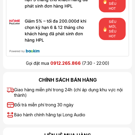
SIÊU
phát sinh đơn hàng HPL
HOT
Giảm 5% – tối đa 200.000đ khi
SIÊU
MỚI,
chọn kỳ hạn 6 & 12 tháng cho
SIÊU
khách hàng đã phát sinh đơn
HOT
hàng HPL
Powered by
Gọi đặt mua
0912.265.866
(7:30 - 22:00)
CHÍNH SÁCH BÁN HÀNG
Giao hàng miễn phí trong 24h (chỉ áp dụng khu vực nội
thành)
Đổi trả miễn phí trong 30 ngày
Bảo hành chính hãng tại Long Audio