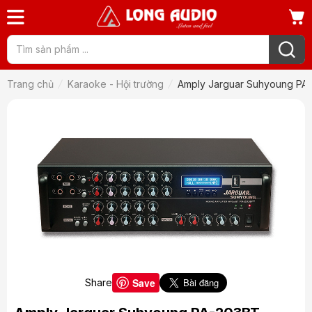
Trang chủ
Karaoke - Hội trường
Amply Jarguar Suhyoung PA
Save
Share