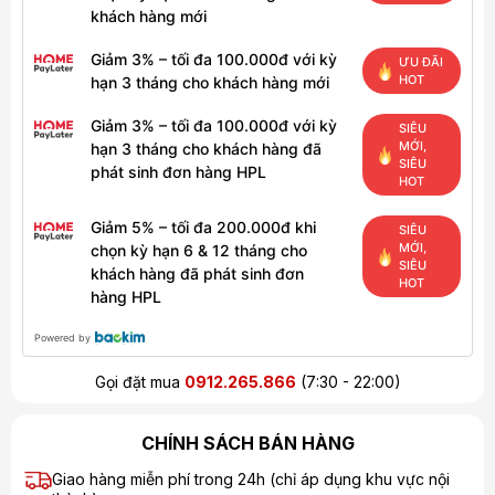
khách hàng mới
Giảm 3% – tối đa 100.000đ với kỳ
ƯU ĐÃI
HOT
hạn 3 tháng cho khách hàng mới
Giảm 3% – tối đa 100.000đ với kỳ
SIÊU
MỚI,
hạn 3 tháng cho khách hàng đã
SIÊU
phát sinh đơn hàng HPL
HOT
Giảm 5% – tối đa 200.000đ khi
SIÊU
MỚI,
chọn kỳ hạn 6 & 12 tháng cho
SIÊU
khách hàng đã phát sinh đơn
HOT
hàng HPL
Powered by
Gọi đặt mua
0912.265.866
(7:30 - 22:00)
CHÍNH SÁCH BÁN HÀNG
Giao hàng miễn phí trong 24h (chỉ áp dụng khu vực nội