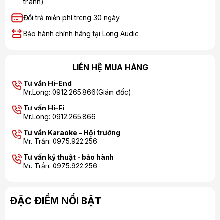
thành)
Đổi trả miễn phí trong 30 ngày
Bảo hành chính hãng tại Long Audio
LIÊN HỆ MUA HÀNG
Tư vấn Hi-End
Mr.Long: 0912.265.866(Giám đốc)
Tư vấn Hi-Fi
Mr.Long: 0912.265.866
Tư vấn Karaoke - Hội trường
Mr. Trần: 0975.922.256
Tư vấn kỹ thuật - bảo hành
Mr. Trần: 0975.922.256
ĐẶC ĐIỂM NỔI BẬT