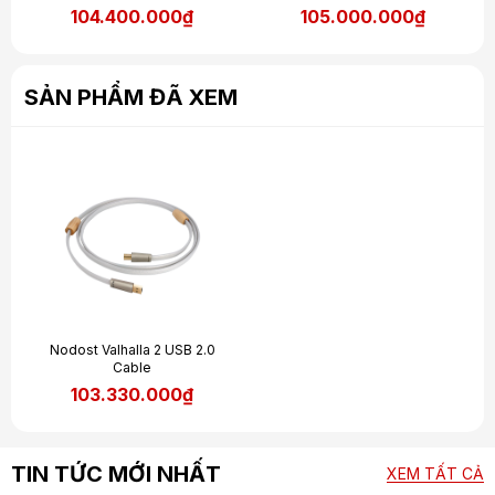
104.400.000₫
105.000.000₫
SẢN PHẨM ĐÃ XEM
Nodost Valhalla 2 USB 2.0
Cable
103.330.000₫
TIN TỨC MỚI NHẤT
XEM TẤT CẢ