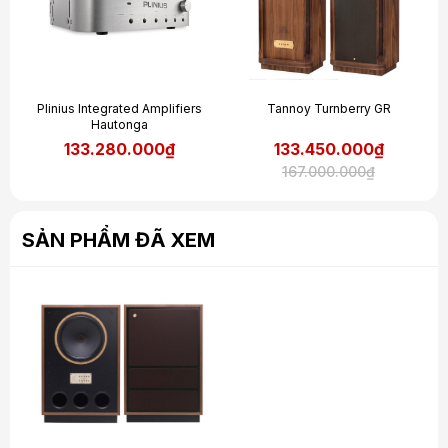
Plinius Integrated Amplifiers
Tannoy Turnberry GR
Hautonga
133.280.000₫
133.450.000₫
167.000.000₫
SẢN PHẨM ĐÃ XEM