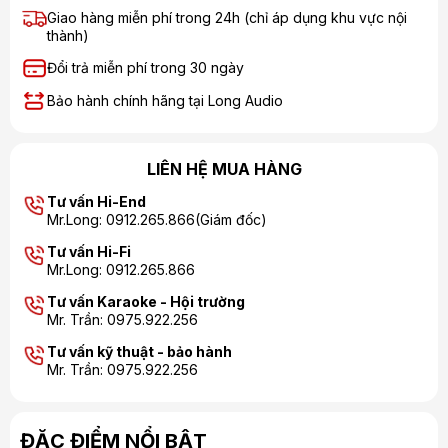
Giao hàng miễn phí trong 24h (chỉ áp dụng khu vực nội
thành)
Đổi trả miễn phí trong 30 ngày
Bảo hành chính hãng tại Long Audio
LIÊN HỆ MUA HÀNG
Tư vấn Hi-End
Mr.Long: 0912.265.866(Giám đốc)
Tư vấn Hi-Fi
Mr.Long: 0912.265.866
Tư vấn Karaoke - Hội trường
Mr. Trần: 0975.922.256
Tư vấn kỹ thuật - bảo hành
Mr. Trần: 0975.922.256
ĐẶC ĐIỂM NỔI BẬT