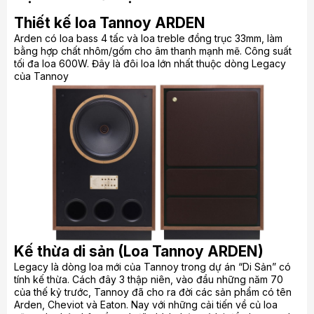
Thiết kế loa Tannoy ARDEN
Arden có loa bass 4 tấc và loa treble đồng trục 33mm, làm
bằng hợp chất nhôm/gốm cho âm thanh mạnh mẽ. Công suất
tối đa loa 600W. Đây là đôi loa lớn nhất thuộc dòng Legacy
của Tannoy
Kế thừa di sản (Loa Tannoy ARDEN)
Legacy là dòng loa mới của Tannoy trong dự án “Di Sản” có
tính kế thừa. Cách đây 3 thập niên, vào đầu những năm 70
của thế kỷ trước, Tannoy đã cho ra đời các sản phẩm có tên
Arden, Cheviot và Eaton. Nay với những cải tiến về củ loa