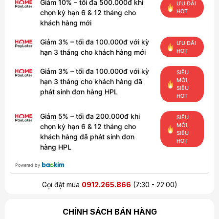
Giảm 10% – tối đa 500.000đ khi
ƯU ĐÃI
HOT
chọn kỳ hạn 6 & 12 tháng cho
khách hàng mới
Giảm 3% – tối đa 100.000đ với kỳ
ƯU ĐÃI
HOT
hạn 3 tháng cho khách hàng mới
Giảm 3% – tối đa 100.000đ với kỳ
SIÊU
MỚI,
hạn 3 tháng cho khách hàng đã
SIÊU
phát sinh đơn hàng HPL
HOT
Giảm 5% – tối đa 200.000đ khi
SIÊU
MỚI,
chọn kỳ hạn 6 & 12 tháng cho
SIÊU
khách hàng đã phát sinh đơn
HOT
hàng HPL
Powered by
Gọi đặt mua
0912.265.866
(7:30 - 22:00)
CHÍNH SÁCH BÁN HÀNG