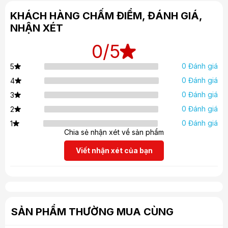
KHÁCH HÀNG CHẤM ĐIỂM, ĐÁNH GIÁ,
NHẬN XÉT
0
/5
0 Đánh giá
5
0 Đánh giá
4
0 Đánh giá
3
0 Đánh giá
2
0 Đánh giá
1
Chia sẻ nhận xét về sản phẩm
Viết nhận xét của bạn
SẢN PHẨM THƯỜNG MUA CÙNG