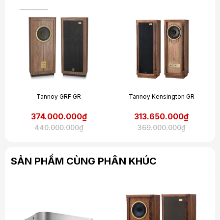
Tannoy GRF GR
Tannoy Kensington GR
374.000.000₫
313.650.000₫
440.000.000₫
369.000.000₫
SẢN PHẨM CÙNG PHÂN KHÚC