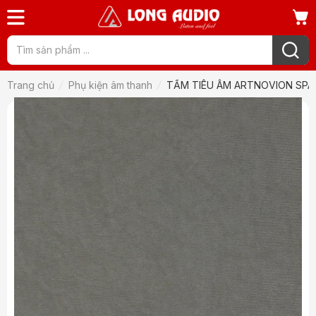
Trang chủ
Phụ kiện âm thanh
TẤM TIÊU ÂM ARTNOVION SPA