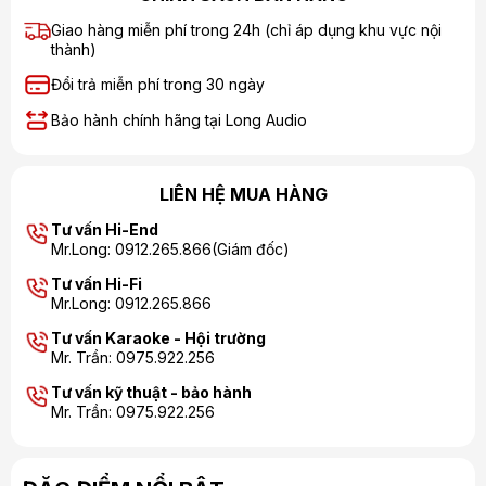
Giao hàng miễn phí trong 24h (chỉ áp dụng khu vực nội
thành)
Đổi trả miễn phí trong 30 ngày
Bảo hành chính hãng tại Long Audio
LIÊN HỆ MUA HÀNG
Tư vấn Hi-End
Mr.Long: 0912.265.866(Giám đốc)
Tư vấn Hi-Fi
Mr.Long: 0912.265.866
Tư vấn Karaoke - Hội trường
Mr. Trần: 0975.922.256
Tư vấn kỹ thuật - bảo hành
Mr. Trần: 0975.922.256