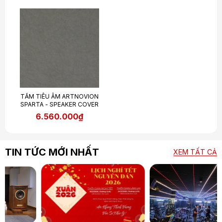
TẤM TIÊU ÂM ARTNOVION
SPARTA - SPEAKER COVER
6.560.000₫
TIN TỨC MỚI NHẤT
XEM TẤT CẢ