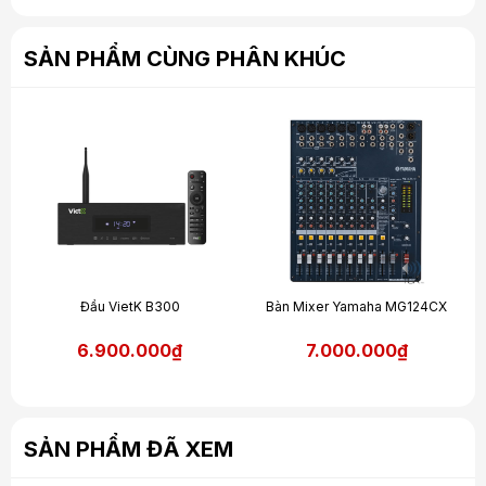
SẢN PHẨM CÙNG PHÂN KHÚC
Đầu VietK B300
Bàn Mixer Yamaha MG124CX
6.900.000₫
7.000.000₫
SẢN PHẨM ĐÃ XEM