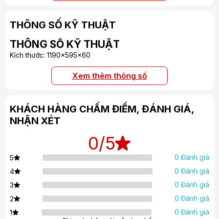
THÔNG SỐ KỸ THUẬT
THÔNG SỐ KỸ THUẬT
Kích thước: 1190x595x60
Xem thêm thông số
KHÁCH HÀNG CHẤM ĐIỂM, ĐÁNH GIÁ,
NHẬN XÉT
0
/5
0 Đánh giá
5
0 Đánh giá
4
0 Đánh giá
3
0 Đánh giá
2
0 Đánh giá
1