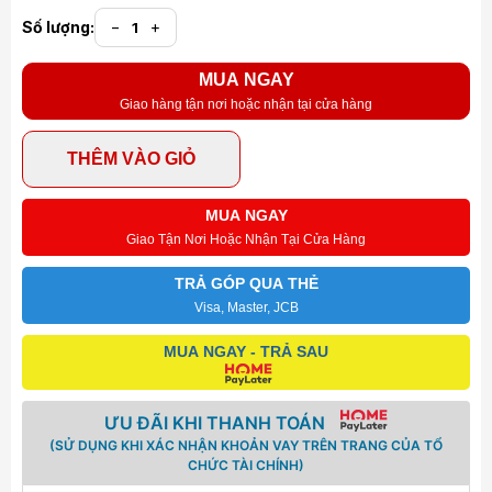
Số lượng:
−
+
MUA NGAY
Giao hàng tận nơi hoặc nhận tại cửa hàng
THÊM VÀO GIỎ
MUA NGAY
Giao Tận Nơi Hoặc Nhận Tại Cửa Hàng
TRẢ GÓP QUA THẺ
Visa, Master, JCB
MUA NGAY - TRẢ SAU
ƯU ĐÃI KHI THANH TOÁN
(SỬ DỤNG KHI XÁC NHẬN KHOẢN VAY TRÊN TRANG CỦA TỔ
CHỨC TÀI CHÍNH)