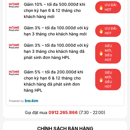
Giảm 10% – tối đa 500.000đ khi
ƯU ĐÃI
HOT
chọn kỳ hạn 6 & 12 tháng cho
khách hàng mới
Giảm 3% – tối đa 100.000đ với kỳ
ƯU ĐÃI
HOT
hạn 3 tháng cho khách hàng mới
Giảm 3% – tối đa 100.000đ với kỳ
SIÊU
MỚI,
hạn 3 tháng cho khách hàng đã
SIÊU
phát sinh đơn hàng HPL
HOT
Giảm 5% – tối đa 200.000đ khi
SIÊU
MỚI,
chọn kỳ hạn 6 & 12 tháng cho
SIÊU
khách hàng đã phát sinh đơn
HOT
hàng HPL
Powered by
Gọi đặt mua
0912.265.866
(7:30 - 22:00)
CHÍNH SÁCH BÁN HÀNG