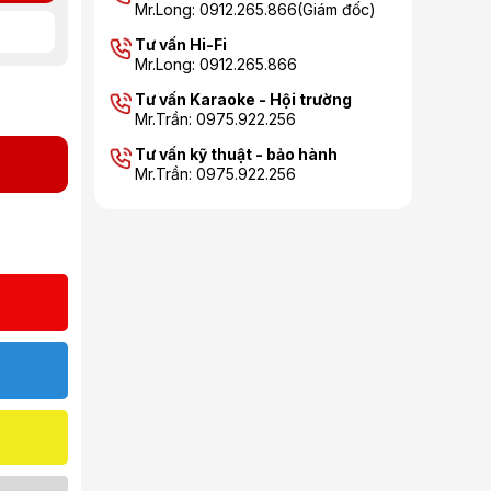
Mr.Long: 0912.265.866(Giám đốc)
Tư vấn Hi-Fi
Mr.Long: 0912.265.866
Tư vấn Karaoke - Hội trường
Mr.Trần: 0975.922.256
Tư vấn kỹ thuật - bảo hành
Mr.Trần: 0975.922.256