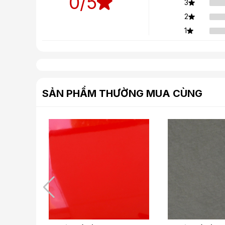
0
/5
3
2
1
SẢN PHẨM THƯỜNG MUA CÙNG