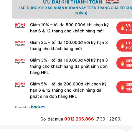
ƯU ĐÃI KHI THANH TOÁN
(SỬ DỤNG KHI XÁC NHẬN KHOẢN VAY TRÊN TRANG CỦA TỔ CH
CHÍNH)
Giảm 10% – tối đa 500.000đ khi chọn kỳ
ƯU 
HO
hạn 6 & 12 tháng cho khách hàng mới
Giảm 3% – tối đa 100.000đ với kỳ hạn 3
ƯU 
HO
tháng cho khách hàng mới
Giảm 3% – tối đa 100.000đ với kỳ hạn 3
SIÊ
SIÊ
tháng cho khách hàng đã phát sinh đơn
hàng HPL
Giảm 5% – tối đa 200.000đ khi chọn kỳ
SIÊ
SIÊ
hạn 6 & 12 tháng cho khách hàng đã
phát sinh đơn hàng HPL
Powered by
Gọi đặt mua
0912.265.866
(7:30 - 22:00)