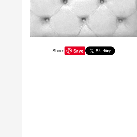
Save
Share