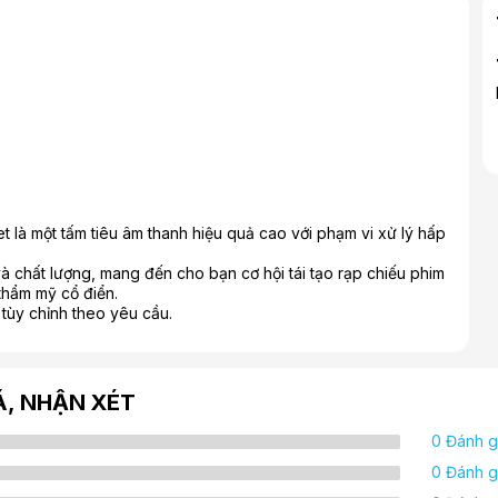
t là một tấm tiêu âm thanh hiệu quả cao với phạm vi xử lý hấp
và chất lượng, mang đến cho bạn cơ hội tái tạo rạp chiếu phim
thẩm mỹ cổ điển.
tùy chỉnh theo yêu cầu.
Á, NHẬN XÉT
0 Đánh g
0 Đánh g