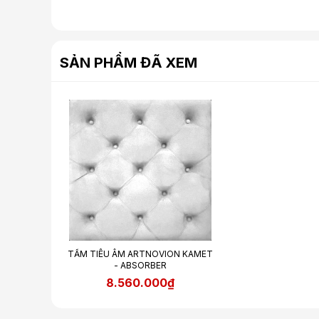
SẢN PHẨM ĐÃ XEM
TẤM TIÊU ÂM ARTNOVION KAMET
- ABSORBER
8.560.000₫