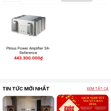
Plinius Power Amplifier SA-
Reference
443.300.000₫
TIN TỨC MỚI NHẤT
XEM TẤT CẢ