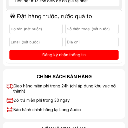
Liên hệ 0912.265.866 để có giá rẻ nhất
🎁 Đặt hàng trước, rước quà to
Đăng ký nhận thông tin
CHÍNH SÁCH BÁN HÀNG
Giao hàng miễn phí trong 24h (chỉ áp dụng khu vực nội
thành)
Đổi trả miễn phí trong 30 ngày
Bảo hành chính hãng tại Long Audio