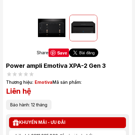
Save
Share
Power ampli Emotiva XPA-2 Gen 3
Thương hiệu:
Emotiva
Mã sản phẩm:
Liên hệ
Bảo hành: 12 tháng
KHUYẾN MÃI - ƯU ĐÃI