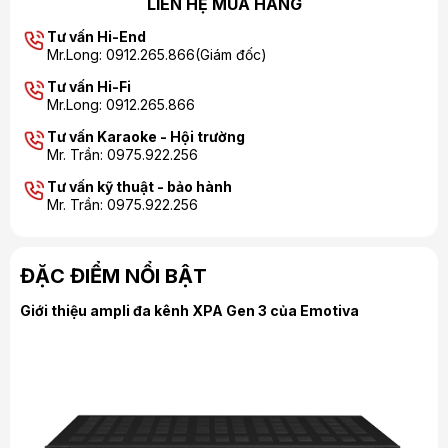
LIÊN HỆ MUA HÀNG
Tư vấn Hi-End
Mr.Long: 0912.265.866(Giám đốc)
Tư vấn Hi-Fi
Mr.Long: 0912.265.866
Tư vấn Karaoke - Hội trường
Mr. Trần: 0975.922.256
Tư vấn kỹ thuật - bảo hành
Mr. Trần: 0975.922.256
ĐẶC ĐIỂM NỔI BẬT
Giới thiệu ampli đa kênh XPA Gen 3 của Emotiva