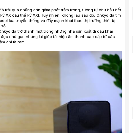
ã trải qua những cơn giảm phát trầm trọng, tương tự như hầu hết
kỷ XX đầu thế kỷ XXI. Tuy nhiên, không lâu sau đó, Onkyo đã tìm
del loa truyền thống và đẩy mạnh khai thác thị trường thiết bị
 số.
o, Onkyo đã trở thành một trong những nhà sản xuất đi đầu khai
u đọc nhỏ gọn nhưng lại giúp tái hiện âm thanh cao cấp từ các
m chí là ram.