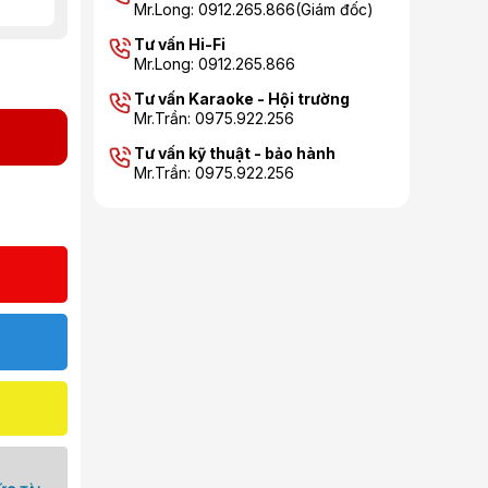
Mr.Long: 0912.265.866(Giám đốc)
Tư vấn Hi-Fi
Mr.Long: 0912.265.866
Tư vấn Karaoke - Hội trường
Mr.Trần: 0975.922.256
Tư vấn kỹ thuật - bảo hành
Mr.Trần: 0975.922.256