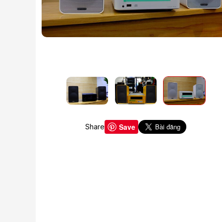
Save
Share