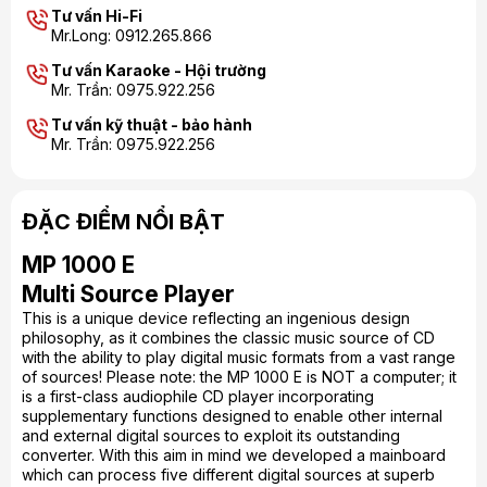
Tư vấn Hi-Fi
Mr.Long: 0912.265.866
Tư vấn Karaoke - Hội trường
Mr. Trần: 0975.922.256
Tư vấn kỹ thuật - bảo hành
Mr. Trần: 0975.922.256
ĐẶC ĐIỂM NỔI BẬT
MP 1000 E
Multi Source Player
This is a unique device reflecting an ingenious design
philosophy, as it combines the classic music source of CD
with the ability to play digital music formats from a vast range
of sources! Please note: the MP 1000 E is NOT a computer; it
is a first-class audiophile CD player incorporating
supplementary functions designed to enable other internal
and external digital sources to exploit its outstanding
converter. With this aim in mind we developed a mainboard
which can process five different digital sources at superb