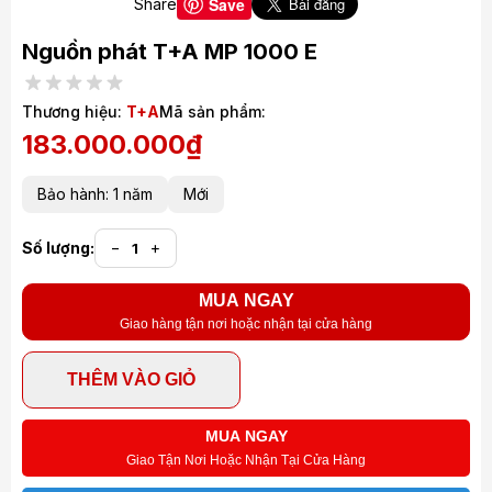
Save
Share
Nguồn phát T+A MP 1000 E
Thương hiệu:
T+A
Mã sản phẩm:
183.000.000₫
Bảo hành: 1 năm
Mới
Số lượng:
−
+
MUA NGAY
Giao hàng tận nơi hoặc nhận tại cửa hàng
THÊM VÀO GIỎ
MUA NGAY
Giao Tận Nơi Hoặc Nhận Tại Cửa Hàng