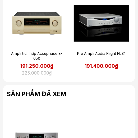
Ampli tích hợp Accuphase E-
Pre Ampli Audia Flight FLS1
650
191.250.000₫
191.400.000₫
225.000.000₫
SẢN PHẨM ĐÃ XEM