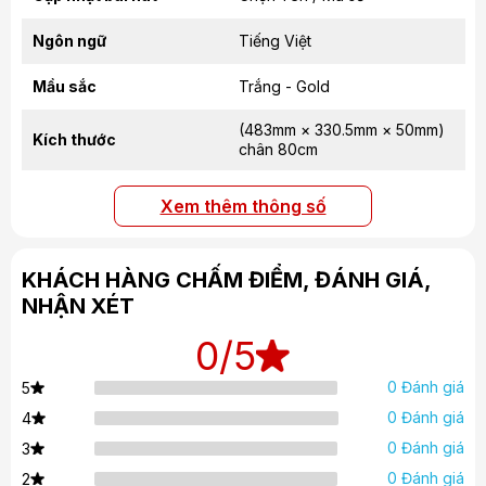
Ngôn ngữ
Tiếng Việt
Mầu sắc
Trắng - Gold
(483mm × 330.5mm × 50mm)
Kích thước
chân 80cm
Xem thêm thông số
KHÁCH HÀNG CHẤM ĐIỂM, ĐÁNH GIÁ,
NHẬN XÉT
0
/5
0 Đánh giá
5
0 Đánh giá
4
0 Đánh giá
3
0 Đánh giá
2