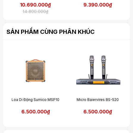
10.690.000₫
9.390.000₫
14.800.000₫
SẢN PHẨM CÙNG PHÂN KHÚC
Loa Di Động Sumico MSP10
Micro Baiervires BS-520
6.500.000₫
6.500.000₫