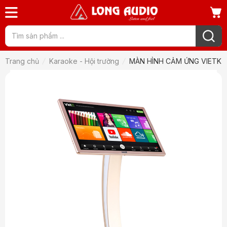
Trang chủ
Karaoke - Hội trường
MÀN HÌNH CẢM ỨNG VIETK 2