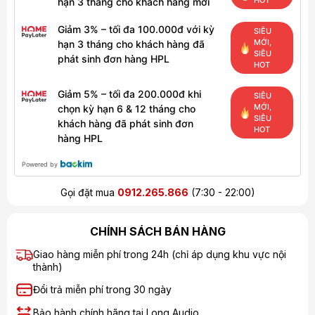
HOT
hạn 3 tháng cho khách hàng mới
Giảm 3% – tối đa 100.000đ với kỳ
SIÊU
MỚI,
hạn 3 tháng cho khách hàng đã
SIÊU
phát sinh đơn hàng HPL
HOT
Giảm 5% – tối đa 200.000đ khi
SIÊU
MỚI,
chọn kỳ hạn 6 & 12 tháng cho
SIÊU
khách hàng đã phát sinh đơn
HOT
hàng HPL
Powered by
Gọi đặt mua
0912.265.866
(7:30 - 22:00)
CHÍNH SÁCH BÁN HÀNG
Giao hàng miễn phí trong 24h (chỉ áp dụng khu vực nội
thành)
Đổi trả miễn phí trong 30 ngày
Bảo hành chính hãng tại Long Audio