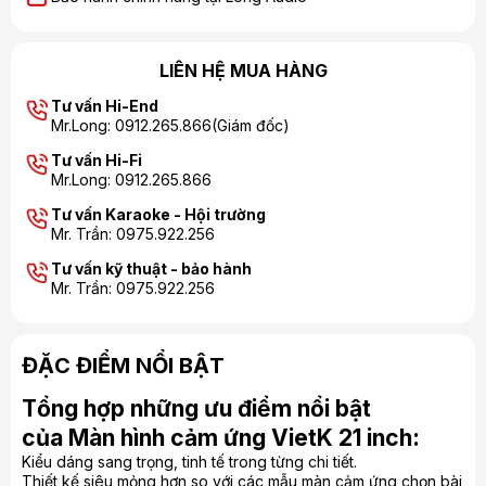
LIÊN HỆ MUA HÀNG
Tư vấn Hi-End
Mr.Long: 0912.265.866(Giám đốc)
Tư vấn Hi-Fi
Mr.Long: 0912.265.866
Tư vấn Karaoke - Hội trường
Mr. Trần: 0975.922.256
Tư vấn kỹ thuật - bảo hành
Mr. Trần: 0975.922.256
ĐẶC ĐIỂM NỔI BẬT
Tổng hợp những ưu điểm nổi bật
của Màn hình cảm ứng VietK 21 inch:
Kiểu dáng sang trọng, tinh tế trong từng chi tiết.
Thiết kế siêu mỏng hơn so với các mẫu màn cảm ứng chọn bài