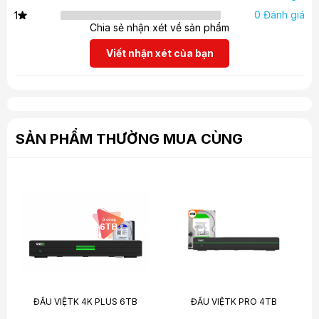
0 Đánh giá
1
Chia sẻ nhận xét về sản phẩm
Viết nhận xét của bạn
SẢN PHẨM THƯỜNG MUA CÙNG
ĐẦU VIỆTK 4K PLUS 6TB
ĐẦU VIỆTK PRO 4TB