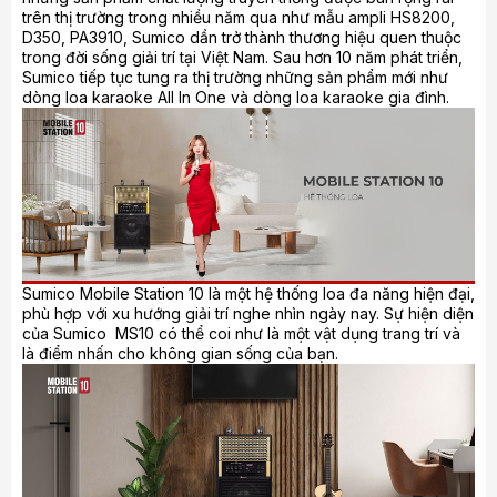
trên thị trường trong nhiều năm qua như mẫu ampli HS8200,
D350, PA3910, Sumico dần trở thành thương hiệu quen thuộc
trong đời sống giải trí tại Việt Nam. Sau hơn 10 năm phát triển,
Sumico tiếp tục tung ra thị trường những sản phẩm mới như
dòng loa karaoke All In One và dòng loa karaoke gia đình.
Sumico Mobile Station 10 là một hệ thống loa đa năng hiện đại,
phù hợp với xu hướng giải trí nghe nhìn ngày nay. Sự hiện diện
của Sumico MS10 có thể coi như là một vật dụng trang trí và
là điểm nhấn cho không gian sống của bạn.