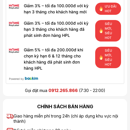
Giảm 3% – tối đa 100.000đ với kỳ
ƯU ĐÃI
HOT
hạn 3 tháng cho khách hàng mới
Giảm 3% – tối đa 100.000đ với kỳ
SIÊU
MỚI,
hạn 3 tháng cho khách hàng đã
SIÊU
phát sinh đơn hàng HPL
HOT
Giảm 5% – tối đa 200.000đ khi
SIÊU
MỚI,
chọn kỳ hạn 6 & 12 tháng cho
SIÊU
khách hàng đã phát sinh đơn
HOT
hàng HPL
Powered by
Gọi đặt mua
0912.265.866
(7:30 - 22:00)
CHÍNH SÁCH BÁN HÀNG
Giao hàng miễn phí trong 24h (chỉ áp dụng khu vực nội
thành)