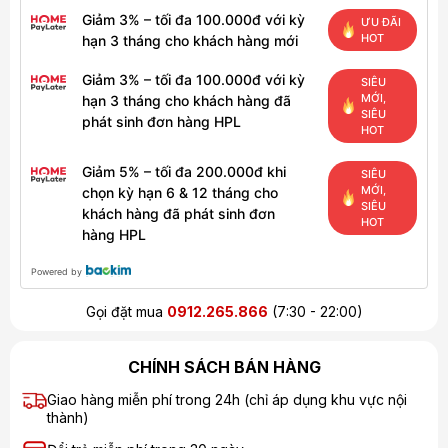
Giảm 3% – tối đa 100.000đ với kỳ
ƯU ĐÃI
HOT
hạn 3 tháng cho khách hàng mới
Giảm 3% – tối đa 100.000đ với kỳ
SIÊU
MỚI,
hạn 3 tháng cho khách hàng đã
SIÊU
phát sinh đơn hàng HPL
HOT
Giảm 5% – tối đa 200.000đ khi
SIÊU
MỚI,
chọn kỳ hạn 6 & 12 tháng cho
SIÊU
khách hàng đã phát sinh đơn
HOT
hàng HPL
Powered by
Gọi đặt mua
0912.265.866
(7:30 - 22:00)
CHÍNH SÁCH BÁN HÀNG
Giao hàng miễn phí trong 24h (chỉ áp dụng khu vực nội
thành)