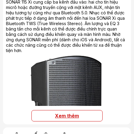
SONAR 115 Xi cung cấp ba kênh đầu vào: hai cho tín hiệu
micrô hoặc đường truyền cộng với một kênh AUX, nhận tín
hiệu tương tự cũng như qua Bluetooth 5.0. Nhạc có thể được
phát trực tiếp ở dạng âm thanh nổi đến hai loa SONAR Xi qua
Bluetooth TWS (True Wireless Stereo). Âm lượng và EQ 3
băng tần cho mỗi kênh có thể được điều chỉnh trực quan
bằng cách sử dụng điều khiển quay và màn hình màu. Nhờ
ứng dụng SONAR miễn phí (dành cho iOS và Android), tất cả
các chức năng cũng có thể được điều khiển từ xa để thuận
tiện hơn.
Xem thêm