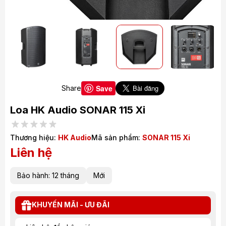
Save
Share
Loa HK Audio SONAR 115 Xi
Thương hiệu:
HK Audio
Mã sản phẩm:
SONAR 115 Xi
Liên hệ
Bảo hành: 12 tháng
Mới
KHUYẾN MÃI - ƯU ĐÃI