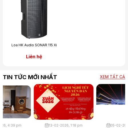
Loa HK Audio SONAR 115 Xi
Liên hệ
TIN TỨC MỚI NHẤT
XEM TẤT CẢ
30-03-2026, 4:39 pm
13-02-2026, 1:18 pm