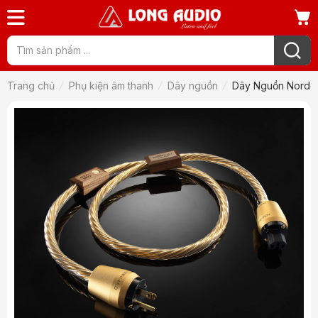
Trang chủ
Phụ kiện âm thanh
Dây nguồn
Dây Nguồn Nordos