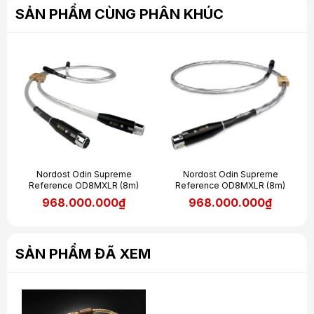
SẢN PHẨM CÙNG PHÂN KHÚC
Nordost Odin Supreme
Nordost Odin Supreme
Reference OD8MXLR (8m)
Reference OD8MXLR (8m)
968.000.000₫
968.000.000₫
SẢN PHẨM ĐÃ XEM