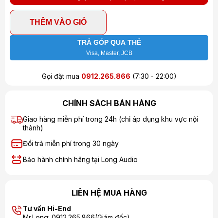
THÊM VÀO GIỎ
TRẢ GÓP QUA THẺ
Visa, Master, JCB
Gọi đặt mua
0912.265.866
(7:30 - 22:00)
CHÍNH SÁCH BÁN HÀNG
Giao hàng miễn phí trong 24h (chỉ áp dụng khu vực nội
thành)
Đổi trả miễn phí trong 30 ngày
Bảo hành chính hãng tại Long Audio
LIÊN HỆ MUA HÀNG
Tư vấn Hi-End
Mr.Long: 0912.265.866(Giám đốc)