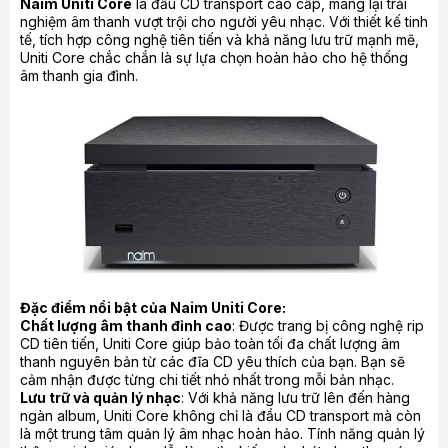
Naim Uniti Core
là đầu CD transport cao cấp, mang lại trải
nghiệm âm thanh vượt trội cho người yêu nhạc. Với thiết kế tinh
tế, tích hợp công nghệ tiên tiến và khả năng lưu trữ mạnh mẽ,
Uniti Core chắc chắn là sự lựa chọn hoàn hảo cho hệ thống
âm thanh gia đình.
Đặc điểm nổi bật của Naim Uniti Core:
Chất lượng âm thanh đỉnh cao
: Được trang bị công nghệ rip
CD tiên tiến, Uniti Core giúp bảo toàn tối đa chất lượng âm
thanh nguyên bản từ các đĩa CD yêu thích của bạn. Bạn sẽ
cảm nhận được từng chi tiết nhỏ nhất trong mỗi bản nhạc.
Lưu trữ và quản lý nhạc
: Với khả năng lưu trữ lên đến hàng
ngàn album, Uniti Core không chỉ là đầu CD transport mà còn
là một trung tâm quản lý âm nhạc hoàn hảo. Tính năng quản lý