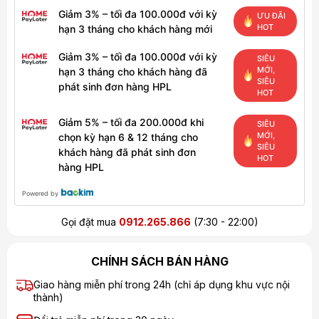
Giảm 3% – tối đa 100.000đ với kỳ
ƯU ĐÃI
HOT
hạn 3 tháng cho khách hàng mới
Giảm 3% – tối đa 100.000đ với kỳ
SIÊU
MỚI,
hạn 3 tháng cho khách hàng đã
SIÊU
phát sinh đơn hàng HPL
HOT
Giảm 5% – tối đa 200.000đ khi
SIÊU
MỚI,
chọn kỳ hạn 6 & 12 tháng cho
SIÊU
khách hàng đã phát sinh đơn
HOT
hàng HPL
Powered by
Gọi đặt mua
0912.265.866
(7:30 - 22:00)
CHÍNH SÁCH BÁN HÀNG
Giao hàng miễn phí trong 24h (chỉ áp dụng khu vực nội
thành)