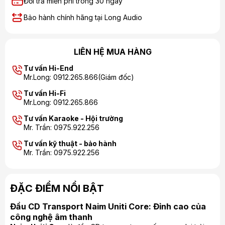
Đổi trả miễn phí trong 30 ngày
Bảo hành chính hãng tại Long Audio
LIÊN HỆ MUA HÀNG
Tư vấn Hi-End
Mr.Long: 0912.265.866(Giám đốc)
Tư vấn Hi-Fi
Mr.Long: 0912.265.866
Tư vấn Karaoke - Hội trường
Mr. Trần: 0975.922.256
Tư vấn kỹ thuật - bảo hành
Mr. Trần: 0975.922.256
ĐẶC ĐIỂM NỔI BẬT
Đầu CD Transport Naim Uniti Core: Đỉnh cao của
công nghệ âm thanh