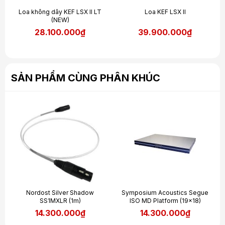
Loa không dây KEF LSX II LT
Loa KEF LSX II
(NEW)
28.100.000₫
39.900.000₫
SẢN PHẨM CÙNG PHÂN KHÚC
Nordost Silver Shadow
Symposium Acoustics Segue
SS1MXLR (1m)
ISO MD Platform (19x18)
14.300.000₫
14.300.000₫