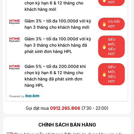
HOT
chọn kỳ hạn 6 & 12 tháng cho
khách hàng mới
Giảm 3% – tối đa 100.000đ với kỳ
ƯU ĐÃI
HOT
hạn 3 tháng cho khách hàng mới
Giảm 3% – tối đa 100.000đ với kỳ
SIÊU
MỚI,
hạn 3 tháng cho khách hàng đã
SIÊU
phát sinh đơn hàng HPL
HOT
Giảm 5% – tối đa 200.000đ khi
SIÊU
MỚI,
chọn kỳ hạn 6 & 12 tháng cho
SIÊU
khách hàng đã phát sinh đơn
HOT
hàng HPL
Powered by
Gọi đặt mua
0912.265.866
(7:30 - 22:00)
CHÍNH SÁCH BÁN HÀNG