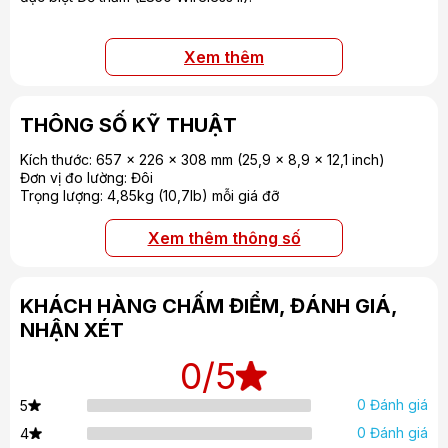
Xem thêm
THÔNG SỐ KỸ THUẬT
Kích thước: 657 x 226 x 308 mm (25,9 x 8,9 x 12,1 inch)
Đơn vị đo lường: Đôi
Trọng lượng: 4,85kg (10,7Ib) mỗi giá đỡ
Xem thêm thông số
KHÁCH HÀNG CHẤM ĐIỂM, ĐÁNH GIÁ,
NHẬN XÉT
0
/5
0 Đánh giá
5
0 Đánh giá
4