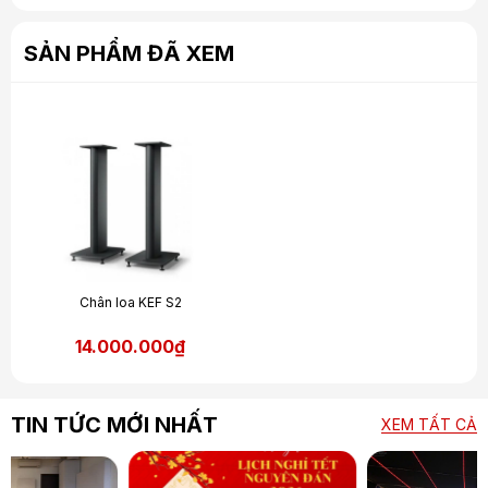
SẢN PHẨM ĐÃ XEM
Chân loa KEF S2
14.000.000₫
TIN TỨC MỚI NHẤT
XEM TẤT CẢ