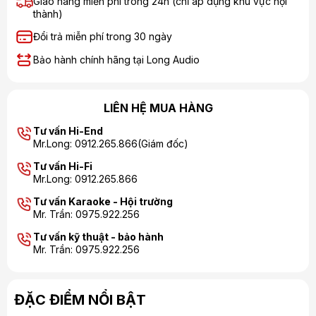
Giao hàng miễn phí trong 24h (chỉ áp dụng khu vực nội
thành)
Đổi trả miễn phí trong 30 ngày
Bảo hành chính hãng tại Long Audio
LIÊN HỆ MUA HÀNG
Tư vấn Hi-End
Mr.Long: 0912.265.866(Giám đốc)
Tư vấn Hi-Fi
Mr.Long: 0912.265.866
Tư vấn Karaoke - Hội trường
Mr. Trần: 0975.922.256
Tư vấn kỹ thuật - bảo hành
Mr. Trần: 0975.922.256
ĐẶC ĐIỂM NỔI BẬT