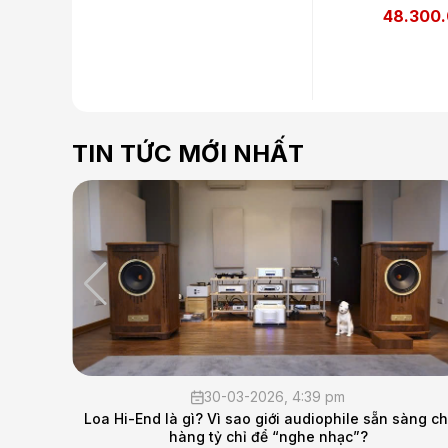
48.300
TIN TỨC MỚI NHẤT
30-03-2026, 4:39 pm
Loa Hi-End là gì? Vì sao giới audiophile sẵn sàng chi
hàng tỷ chỉ để “nghe nhạc”?