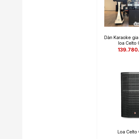
Dàn Karaoke gia
loa Celto
139.780
Loa Celto