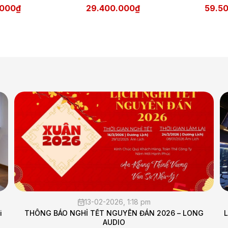
.000₫
29.400.000₫
59.5
13-02-2026, 1:18 pm
THÔNG BÁO NGHỈ TẾT NGUYÊN ĐÁN 2026 – LONG
Lắ
AUDIO