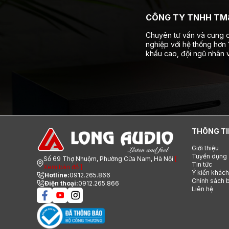
CÔNG TY TNHH TM&
Chuyên tư vấn và cung c
nghiệp với hệ thống hơn
khấu cao, đội ngũ nhân v
THÔNG TI
Giới thiệu
Tuyển dụng
Số 69 Thợ Nhuộm, Phường Cửa Nam, Hà Nội
[
Tin tức
Xem bản đồ ]
Ý kiến khác
Hotline:
0912.265.866
Chính sách b
Điện thoại:
0912.265.866
Liên hệ