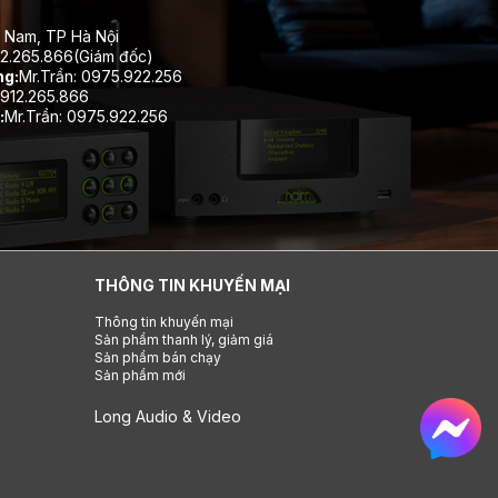
 Nam, TP Hà Nội
12.265.866(Giám đốc)
ng:
Mr.Trần: 0975.922.256
912.265.866
:
Mr.Trần: 0975.922.256
THÔNG TIN KHUYẾN MẠI
Thông tin khuyến mại
Sản phẩm thanh lý, giảm giá
Sản phẩm bán chạy
Sản phẩm mới
Long Audio & Video