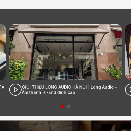
I
GIỚI THIỆU LONG AUDIO HÀ NỘI | Long Audio -
Âm thanh Hi-End đỉnh cao