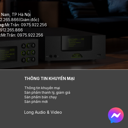
 Nam, TP Hà Nội
12.265.866(Giám đốc)
ng:
Mr.Trần: 0975.922.256
912.265.866
:
Mr.Trần: 0975.922.256
THÔNG TIN KHUYẾN MẠI
Thông tin khuyến mại
Sản phẩm thanh lý, giảm giá
Sản phẩm bán chạy
Sản phẩm mới
Long Audio & Video