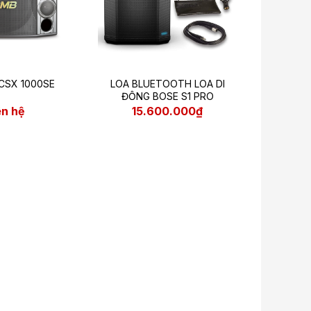
CSX 1000SE
LOA BLUETOOTH LOA DI
ĐỘNG BOSE S1 PRO
ên hệ
15.600.000₫