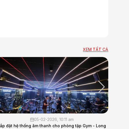
XEM TẤT CẢ
29-10-2025, 4:30 pm
Long
Lắp đặt hệ thống âm thanh hội thảo cho Cục 16 - Bộ