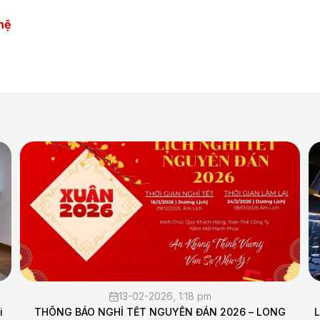
 hệ
05-02-2026, 10:11 am
 – LONG
Lắp đặt hệ thống âm thanh cho phòng tập Gym - 