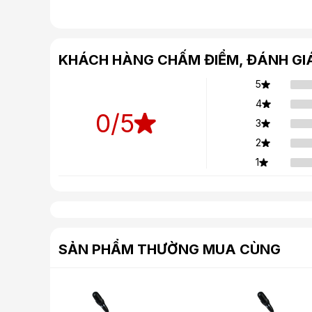
KHÁCH HÀNG CHẤM ĐIỂM, ĐÁNH GI
5
4
0
/5
3
2
1
SẢN PHẨM THƯỜNG MUA CÙNG