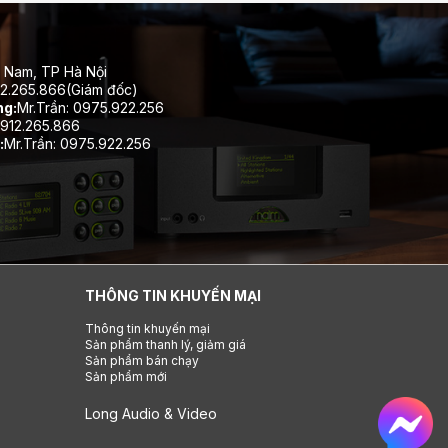
 Nam, TP Hà Nội
12.265.866(Giám đốc)
ng:
Mr.Trần: 0975.922.256
912.265.866
:
Mr.Trần: 0975.922.256
THÔNG TIN KHUYẾN MẠI
Thông tin khuyến mại
Sản phẩm thanh lý, giảm giá
Sản phẩm bán chạy
Sản phẩm mới
Long Audio & Video