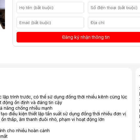
Đăng ký nhận thông tin
lập trình trước, có thể sử dụng đồng thời nhiều kênh cùng lúc
t động ổn định và đáng tin cậy
hả năng chống nhiễu mạnh
o điều kiện thiết lập tần suất sử dụng đồng thời nhiều đơn vị
ồn thấp, âm thanh đuôi nhỏ, phạm vi hoạt động lớn
hỉnh cho nhiều hoàn cảnh
 mắt