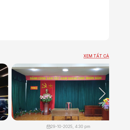
XEM TẤT CẢ
29-10-2025, 4:30 pm