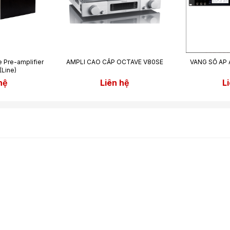
 Pre-amplifier
AMPLI CAO CẤP OCTAVE V80SE
VANG SỐ AP
Line)
hệ
Liên hệ
L