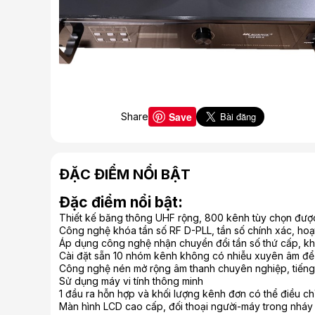
Save
Share
ĐẶC ĐIỂM NỔI BẬT
Đặc điểm nổi bật:
Thiết kế băng thông UHF rộng, 800 kênh tùy chọn được 
Công nghệ khóa tần số RF D-PLL, tần số chính xác, hoạ
Áp dụng công nghệ nhận chuyển đổi tần số thứ cấp, k
Cài đặt sẵn 10 nhóm kênh không có nhiễu xuyên âm để tạ
Công nghệ nén mở rộng âm thanh chuyên nghiệp, tiếng 
Sử dụng máy vi tính thông minh
1 đầu ra hỗn hợp và khối lượng kênh đơn có thể điều c
Màn hình LCD cao cấp, đối thoại người-máy trong nháy