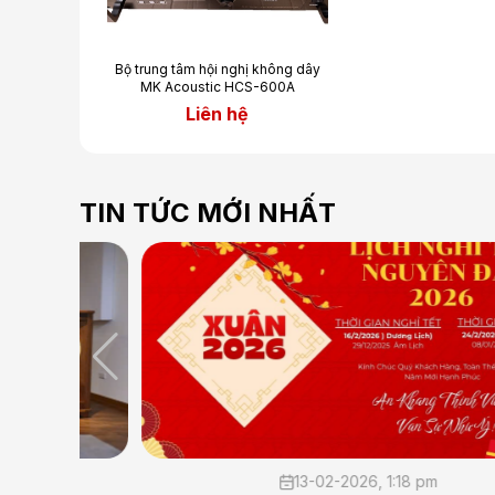
Bộ trung tâm hội nghị không dây
MK Acoustic HCS-600A
Liên hệ
TIN TỨC MỚI NHẤT
13-02-2026, 1:18 pm