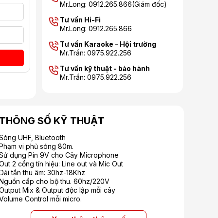
Mr.Long: 0912.265.866(Giám đốc)
Tư vấn Hi-Fi
Mr.Long: 0912.265.866
Tư vấn Karaoke - Hội trường
Mr.Trần: 0975.922.256
Tư vấn kỹ thuật - bảo hành
Mr.Trần: 0975.922.256
THÔNG SỐ KỸ THUẬT
Sóng UHF, Bluetooth
Phạm vi phủ sóng 80m.
Sử dụng Pin 9V cho Cây Microphone
Out 2 cổng tín hiệu: Line out và Mic Out
Dải tần thu âm: 30hz-18Khz
Nguồn cấp cho bộ thu. 60hz/220V
Output Mix & Output độc lập mỗi cây
Volume Control mỗi micro.