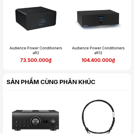
Audience Power Conditioners
Audience Power Conditioners
aR2
aR12
73.500.000₫
104.400.000₫
SẢN PHẨM CÙNG PHÂN KHÚC