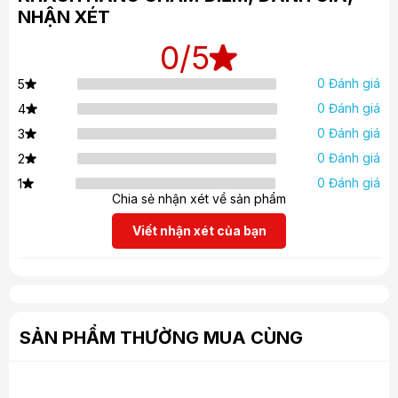
NHẬN XÉT
0
/5
0 Đánh giá
5
0 Đánh giá
4
0 Đánh giá
3
0 Đánh giá
2
0 Đánh giá
1
Chia sẻ nhận xét về sản phẩm
Viết nhận xét của bạn
SẢN PHẨM THƯỜNG MUA CÙNG