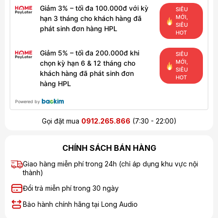
Giảm 3% – tối đa 100.000đ với kỳ
SIÊU
MỚI,
hạn 3 tháng cho khách hàng đã
SIÊU
phát sinh đơn hàng HPL
HOT
Giảm 5% – tối đa 200.000đ khi
SIÊU
MỚI,
chọn kỳ hạn 6 & 12 tháng cho
SIÊU
khách hàng đã phát sinh đơn
HOT
hàng HPL
Powered by
Gọi đặt mua
0912.265.866
(7:30 - 22:00)
CHÍNH SÁCH BÁN HÀNG
Giao hàng miễn phí trong 24h (chỉ áp dụng khu vực nội
thành)
Đổi trả miễn phí trong 30 ngày
Bảo hành chính hãng tại Long Audio