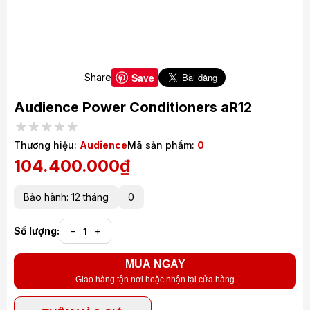
Save
Share
Audience Power Conditioners aR12
Thương hiệu:
Audience
Mã sản phẩm:
0
104.400.000₫
Bảo hành: 12 tháng
0
Số lượng:
−
+
MUA NGAY
Giao hàng tận nơi hoặc nhận tại cửa hàng