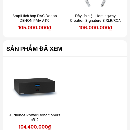
Ampli tích hợp DAC Denon
Dây tín hiệu Hemingway
DENON PMA A110
Creation Signature S XLR/RCA
105.000.000₫
106.000.000₫
SẢN PHẨM ĐÃ XEM
Audience Power Conditioners
aR12
104.400.000₫