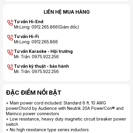
LIÊN HỆ MUA HÀNG
Tư vấn Hi-End
Mr.Long: 0912.265.866(Giám đốc)
Tư vấn Hi-Fi
Mr.Long: 0912.265.866
Tư vấn Karaoke - Hội trường
Mr. Trần: 0975.922.256
Tư vấn kỹ thuật - bảo hành
Mr. Trần: 0975.922.256
ĐẶC ĐIỂM NỔI BẬT
+ Main power cord included: Standard 6 ft. 10 AWG
powerChord by Audience with Neutrik 20A PowerCon® and
Marinco power connectors
+ Low resistance, heavy duty magnetic circuit breaker power
switch
+ No high resistance type series inductors