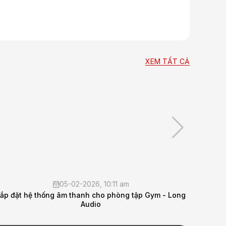
XEM TẤT CẢ
29-10-2025, 4:30 pm
Gym - Long
Lắp đặt hệ thống âm thanh hội thảo cho Cục 16 -
Quốc Phòng _Long Audio