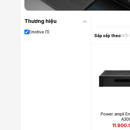
Thương hiệu
Emotiva (1)
Sắp xếp theo
MỚI
Power ampli E
A30
11.900