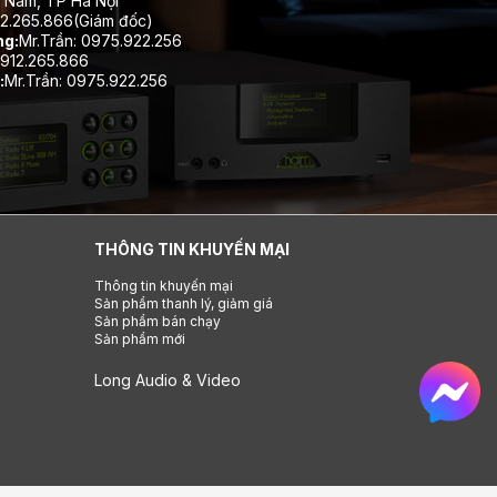
 Nam, TP Hà Nội
12.265.866(Giám đốc)
ng:
Mr.Trần: 0975.922.256
912.265.866
:
Mr.Trần: 0975.922.256
THÔNG TIN KHUYẾN MẠI
Thông tin khuyến mại
Sản phẩm thanh lý, giảm giá
Sản phẩm bán chạy
Sản phẩm mới
Long Audio & Video