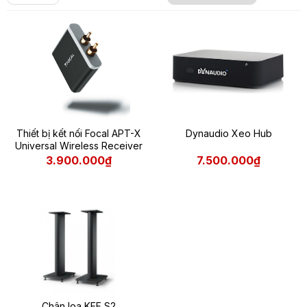
Thiết bị kết nối Focal APT-X
Dynaudio Xeo Hub
Universal Wireless Receiver
3.900.000₫
7.500.000₫
Chân loa KEF S2