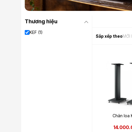
Thương hiệu
KEF (1)
Sắp xếp theo
MỚI
Chân loa 
14.000