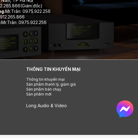
 Nam, TP Hà Nội
12.265.866(Giám đốc)
ng:
Mr.Trần: 0975.922.256
912.265.866
:
Mr.Trần: 0975.922.256
THÔNG TIN KHUYẾN MẠI
Thông tin khuyến mại
Sản phẩm thanh lý, giảm giá
Sản phẩm bán chạy
Sản phẩm mới
Long Audio & Video