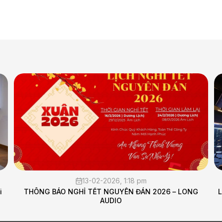
05-02-2026, 10:11 am
 2026 – LONG
Lắp đặt hệ thống âm thanh cho phòng tập G
Audio