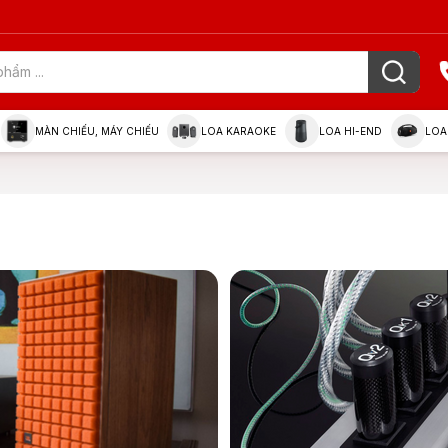
MÀN CHIẾU, MÁY CHIẾU
LOA KARAOKE
LOA HI-END
LOA